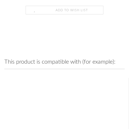
ADD TO WISH LIST
This product is compatible with (for example):