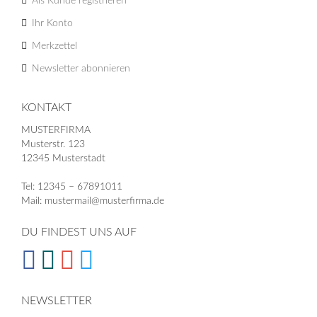
Als Kunde registrieren
Ihr Konto
Merkzettel
Newsletter abonnieren
KONTAKT
MUSTERFIRMA
Musterstr. 123
12345 Musterstadt
Tel: 12345 – 67891011
Mail: mustermail@musterfirma.de
DU FINDEST UNS AUF
NEWSLETTER