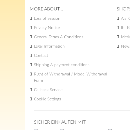
MORE ABOUT...
SHOP
Loss of session
Als K
Privacy Notice
Ihr 
General Terms & Conditions
Merk
Legal Information
News
Contact
Shipping & payment conditions
Right of Withdrawal / Model Withdrawal
Form
Callback Service
Cookie Settings
SICHER EINKAUFEN MIT