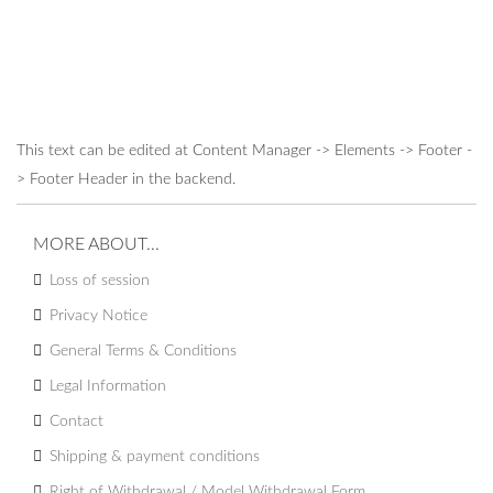
This text can be edited at Content Manager -> Elements -> Footer -
> Footer Header in the backend.
MORE ABOUT...
Loss of session
Privacy Notice
General Terms & Conditions
Legal Information
Contact
Shipping & payment conditions
Right of Withdrawal / Model Withdrawal Form