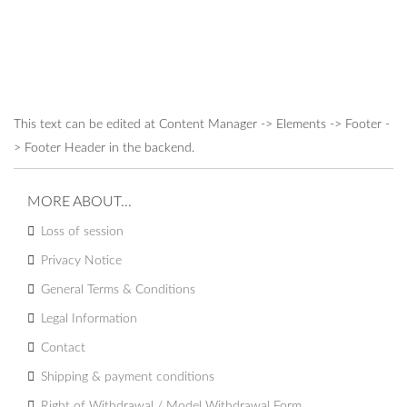
This text can be edited at Content Manager -> Elements -> Footer -
> Footer Header in the backend.
MORE ABOUT...
Loss of session
Privacy Notice
General Terms & Conditions
Legal Information
Contact
Shipping & payment conditions
Right of Withdrawal / Model Withdrawal Form