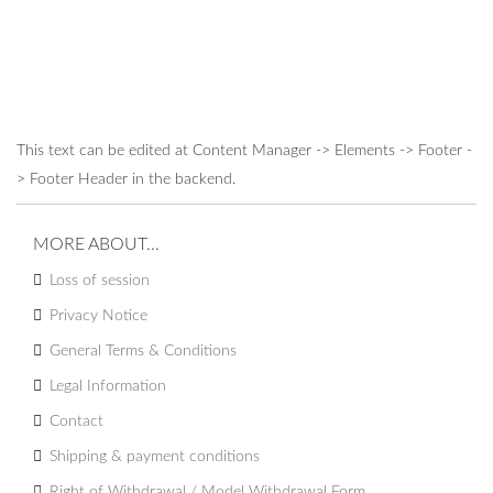
This text can be edited at Content Manager -> Elements -> Footer -
> Footer Header in the backend.
MORE ABOUT...
Loss of session
Privacy Notice
General Terms & Conditions
Legal Information
Contact
Shipping & payment conditions
Right of Withdrawal / Model Withdrawal Form