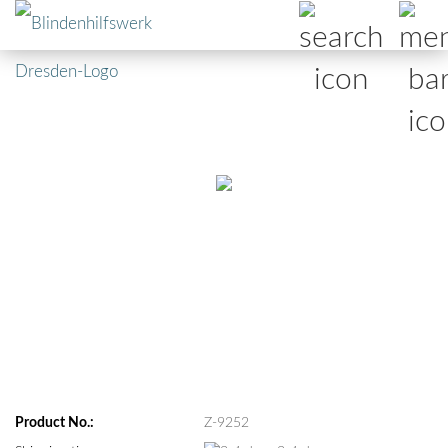
Product No.:
Z-9252