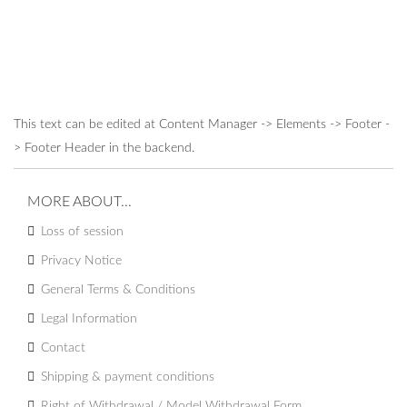
This text can be edited at Content Manager -> Elements -> Footer -
> Footer Header in the backend.
MORE ABOUT...
Loss of session
Privacy Notice
General Terms & Conditions
Legal Information
Contact
Shipping & payment conditions
Right of Withdrawal / Model Withdrawal Form