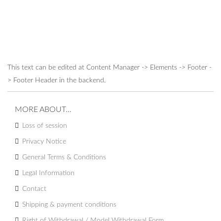
This text can be edited at Content Manager -> Elements -> Footer -
> Footer Header in the backend.
MORE ABOUT...
Loss of session
Privacy Notice
General Terms & Conditions
Legal Information
Contact
Shipping & payment conditions
Right of Withdrawal / Model Withdrawal Form