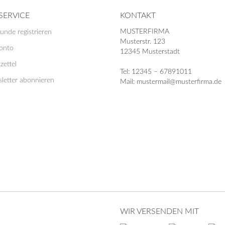
SERVICE
KONTAKT
MUSTERFIRMA
unde registrieren
Musterstr. 123
Konto
12345 Musterstadt
zettel
Tel: 12345 – 67891011
letter abonnieren
Mail: mustermail@musterfirma.de
WIR VERSENDEN MIT