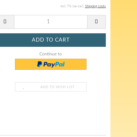
incl. 7% tax excl.
Shipping costs
Continue to
ADD TO WISH LIST