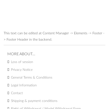
This text can be edited at Content Manager -> Elements -> Footer -
> Footer Header in the backend.
MORE ABOUT...
Loss of session
Privacy Notice
General Terms & Conditions
Legal Information
Contact
Shipping & payment conditions
Right of Withdrawal / Model Withdrawal Form