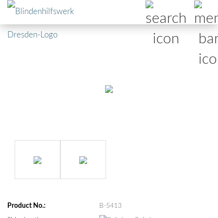
Product No.:
B-5413