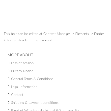
This text can be edited at Content Manager -> Elements -> Footer -
> Footer Header in the backend.
MORE ABOUT...
Loss of session
Privacy Notice
General Terms & Conditions
Legal Information
Contact
Shipping & payment conditions
Right of Withdrawal / Model Withdrawal Form