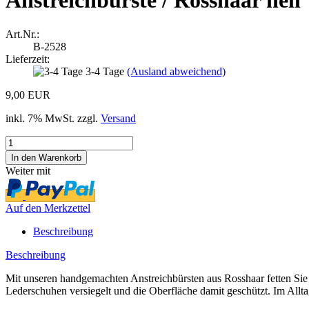
Anstreichbürste / Rosshaar hell
Art.Nr.:
B-2528
Lieferzeit:
3-4 Tage
(Ausland abweichend)
9,00 EUR
inkl. 7% MwSt. zzgl.
Versand
Weiter mit
Auf den Merkzettel
Beschreibung
Beschreibung
Mit unseren handgemachten Anstreichbürsten aus Rosshaar fetten Sie i
Lederschuhen versiegelt und die Oberfläche damit geschützt. Im Allta