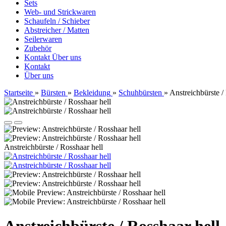
Sets
Web- und Strickwaren
Schaufeln / Schieber
Abstreicher / Matten
Seilerwaren
Zubehör
Kontakt
Über uns
Kontakt
Über uns
Startseite
»
Bürsten
»
Bekleidung
»
Schuhbürsten
»
Anstreichbürste /
Anstreichbürste / Rosshaar hell