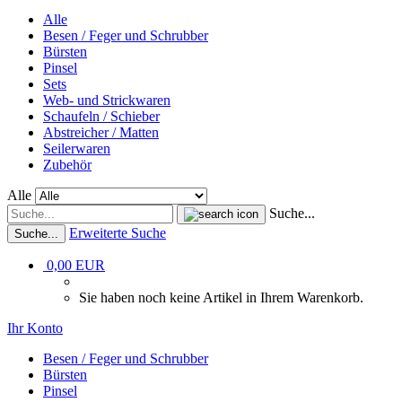
Alle
Besen / Feger und Schrubber
Bürsten
Pinsel
Sets
Web- und Strickwaren
Schaufeln / Schieber
Abstreicher / Matten
Seilerwaren
Zubehör
Alle
Suche...
Erweiterte Suche
Suche...
0,00 EUR
Sie haben noch keine Artikel in Ihrem Warenkorb.
Ihr Konto
Besen / Feger und Schrubber
Bürsten
Pinsel