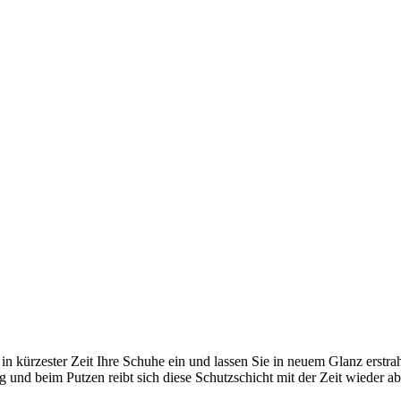
n kürzester Zeit Ihre Schuhe ein und lassen Sie in neuem Glanz erstrah
g und beim Putzen reibt sich diese Schutzschicht mit der Zeit wieder 