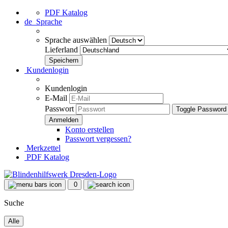
PDF Katalog
de
Sprache
Sprache auswählen
Lieferland
Kundenlogin
Kundenlogin
E-Mail
Passwort
Toggle Password
Konto erstellen
Passwort vergessen?
Merkzettel
PDF Katalog
0
Suche
Alle