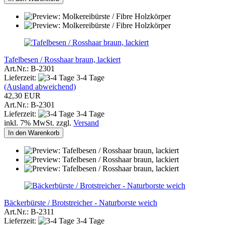
Tafelbesen / Rosshaar braun, lackiert
Art.Nr.: B-2301
Lieferzeit:
3-4 Tage
(Ausland abweichend)
42,30 EUR
Art.Nr.: B-2301
Lieferzeit:
3-4 Tage
inkl. 7% MwSt. zzgl.
Versand
In den Warenkorb
Bäckerbürste / Brotstreicher - Naturborste weich
Art.Nr.: B-2311
Lieferzeit:
3-4 Tage