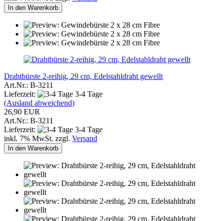
In den Warenkorb
Drahtbürste 2-reihig, 29 cm, Edelstahldraht gewellt
Art.Nr.: B-3211
Lieferzeit:
3-4 Tage
(Ausland abweichend)
26,90 EUR
Art.Nr.: B-3211
Lieferzeit:
3-4 Tage
inkl. 7% MwSt. zzgl.
Versand
In den Warenkorb