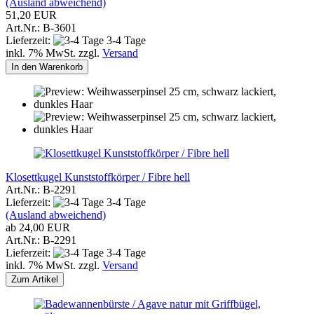
(Ausland abweichend)
51,20 EUR
Art.Nr.: B-3601
Lieferzeit:
3-4 Tage
inkl. 7% MwSt. zzgl.
Versand
In den Warenkorb
Klosettkugel Kunststoffkörper / Fibre hell
Art.Nr.: B-2291
Lieferzeit:
3-4 Tage
(Ausland abweichend)
ab 24,00 EUR
Art.Nr.: B-2291
Lieferzeit:
3-4 Tage
inkl. 7% MwSt. zzgl.
Versand
Zum Artikel