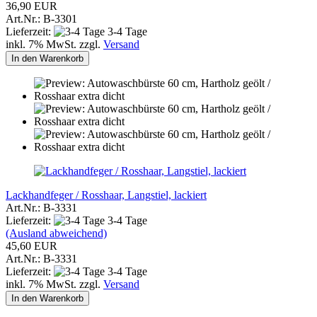
36,90 EUR
Art.Nr.: B-3301
Lieferzeit:
3-4 Tage
inkl. 7% MwSt. zzgl.
Versand
In den Warenkorb
Lackhandfeger / Rosshaar, Langstiel, lackiert
Art.Nr.: B-3331
Lieferzeit:
3-4 Tage
(Ausland abweichend)
45,60 EUR
Art.Nr.: B-3331
Lieferzeit:
3-4 Tage
inkl. 7% MwSt. zzgl.
Versand
In den Warenkorb