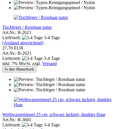
Tischfeger / Rosshaar natur
Art.Nr.: B-2621
Lieferzeit:
3-4 Tage
(Ausland abweichend)
27,70 EUR
Art.Nr.: B-2621
Lieferzeit:
3-4 Tage
inkl. 7% MwSt. zzgl.
Versand
In den Warenkorb
Weihwasserpinsel 25 cm, schwarz lackiert, dunkles Haar
Art.Nr.: B-3601
Lieferzeit:
3-4 Tage