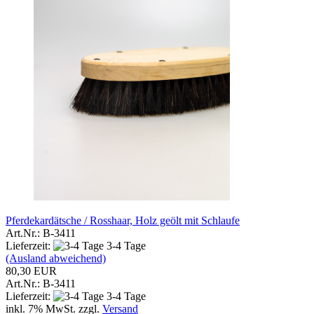
Pferdekardätsche / Rosshaar, Holz geölt mit Schlaufe
Art.Nr.: B-3411
Lieferzeit:
3-4 Tage
(Ausland abweichend)
80,30 EUR
Art.Nr.: B-3411
Lieferzeit:
3-4 Tage
inkl. 7% MwSt. zzgl.
Versand