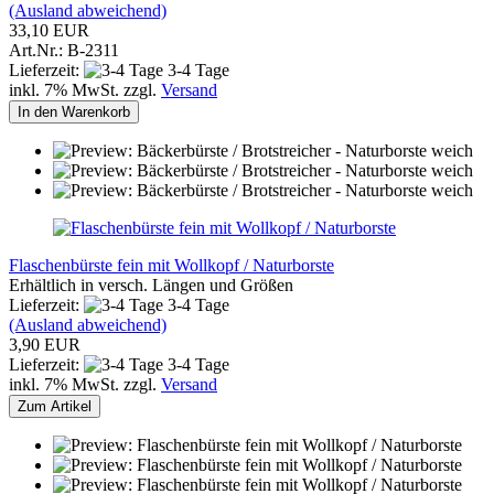
(Ausland abweichend)
33,10 EUR
Art.Nr.: B-2311
Lieferzeit:
3-4 Tage
inkl. 7% MwSt. zzgl.
Versand
In den Warenkorb
Flaschenbürste fein mit Wollkopf / Naturborste
Erhältlich in versch. Längen und Größen
Lieferzeit:
3-4 Tage
(Ausland abweichend)
3,90 EUR
Lieferzeit:
3-4 Tage
inkl. 7% MwSt. zzgl.
Versand
Zum Artikel