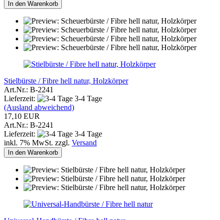
In den Warenkorb
Stielbürste / Fibre hell natur, Holzkörper
Art.Nr.: B-2241
Lieferzeit:
3-4 Tage
(Ausland abweichend)
17,10 EUR
Art.Nr.: B-2241
Lieferzeit:
3-4 Tage
inkl. 7% MwSt. zzgl.
Versand
In den Warenkorb