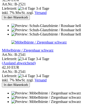
Art.Nr.: B-2521
Lieferzeit:
3-4 Tage
inkl. 7% MwSt. zzgl.
Versand
In den Warenkorb
Möbelbürste / Ziegenhaar schwarz
Art.Nr.: B-2541
Lieferzeit:
3-4 Tage
(Ausland abweichend)
42,10 EUR
Art.Nr.: B-2541
Lieferzeit:
3-4 Tage
inkl. 7% MwSt. zzgl.
Versand
In den Warenkorb