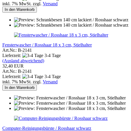
inkl. 7% MwSt. zzgl.
Versand
In den Warenkorb
Fensterwascher / Rosshaar 18 x 3 cm, Stielhalter
Art.Nr.: B-2141
Lieferzeit:
3-4 Tage
(Ausland abweichend)
32,40 EUR
Art.Nr.: B-2141
Lieferzeit:
3-4 Tage
inkl. 7% MwSt. zzgl.
Versand
In den Warenkorb
Computer-Reinigungsbürste / Rosshaar schwarz