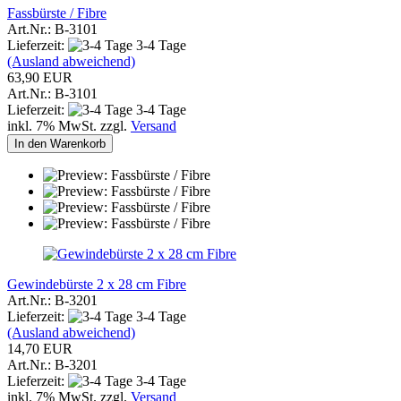
Fassbürste / Fibre
Art.Nr.: B-3101
Lieferzeit:
3-4 Tage
(Ausland abweichend)
63,90 EUR
Art.Nr.: B-3101
Lieferzeit:
3-4 Tage
inkl. 7% MwSt. zzgl.
Versand
In den Warenkorb
Gewindebürste 2 x 28 cm Fibre
Art.Nr.: B-3201
Lieferzeit:
3-4 Tage
(Ausland abweichend)
14,70 EUR
Art.Nr.: B-3201
Lieferzeit:
3-4 Tage
inkl. 7% MwSt. zzgl.
Versand