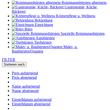
Reinigungsbürsten allgemein
Gastronomie, Küche,
Bäckerei
Körperpflege u. Wellness
Bekleidung
Einrichtung
Büro
Spezielle Reinigungsbürsten
Autobürsten
Tierbürsten
Maler- u.
Baubürsten/Quasten
FILTER
Sortieren nach
Preis aufsteigend
Preis absteigend
Name aufsteigend
Name absteigend
Einstelldatum aufsteigend
Einstelldatum absteigend