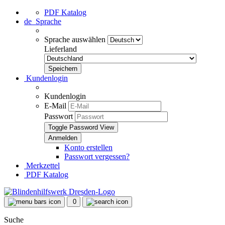
PDF Katalog
de
Sprache
Sprache auswählen
Lieferland
Kundenlogin
Kundenlogin
E-Mail
Passwort
Toggle Password View
Konto erstellen
Passwort vergessen?
Merkzettel
PDF Katalog
0
Suche