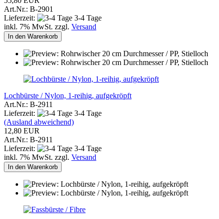
55,80 EUR
Art.Nr.: B-2901
Lieferzeit:
3-4 Tage
inkl. 7% MwSt. zzgl.
Versand
In den Warenkorb
Lochbürste / Nylon, 1-reihig, aufgekröpft
Art.Nr.: B-2911
Lieferzeit:
3-4 Tage
(Ausland abweichend)
12,80 EUR
Art.Nr.: B-2911
Lieferzeit:
3-4 Tage
inkl. 7% MwSt. zzgl.
Versand
In den Warenkorb