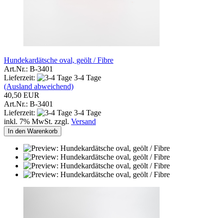
Hundekardätsche oval, geölt / Fibre
Art.Nr.: B-3401
Lieferzeit:
3-4 Tage
(Ausland abweichend)
40,50 EUR
Art.Nr.: B-3401
Lieferzeit:
3-4 Tage
inkl. 7% MwSt. zzgl.
Versand
In den Warenkorb