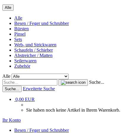
Alle
Alle
Besen / Feger und Schrubber
Bürsten
Pinsel
Sets
Web- und Strickwaren
Schaufeln / Schieber
Abstreicher / Matten
Seilerwaren
Zubehör
Alle
Suche...
Erweiterte Suche
Suche...
0,00 EUR
Sie haben noch keine Artikel in Ihrem Warenkorb.
Ihr Konto
Besen / Feger und Schrubber