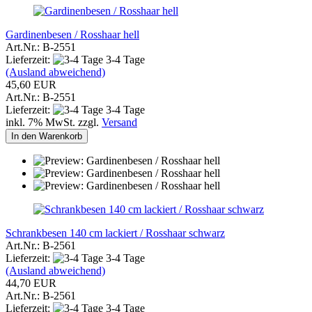
Gardinenbesen / Rosshaar hell
Art.Nr.: B-2551
Lieferzeit:
3-4 Tage
(Ausland abweichend)
45,60 EUR
Art.Nr.: B-2551
Lieferzeit:
3-4 Tage
inkl. 7% MwSt. zzgl.
Versand
In den Warenkorb
Schrankbesen 140 cm lackiert / Rosshaar schwarz
Art.Nr.: B-2561
Lieferzeit:
3-4 Tage
(Ausland abweichend)
44,70 EUR
Art.Nr.: B-2561
Lieferzeit:
3-4 Tage