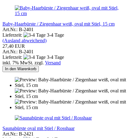
Baby-Haarbürste / Ziegenhaar weiß, oval mit Stiel, 15 cm
Art.Nr.: B-2401
Lieferzeit:
3-4 Tage
(Ausland abweichend)
27,40 EUR
Art.Nr.: B-2401
Lieferzeit:
3-4 Tage
inkl. 7% MwSt. zzgl.
Versand
In den Warenkorb
Saunabürste oval mit Stiel / Rosshaar
Art.Nr.: B-2421