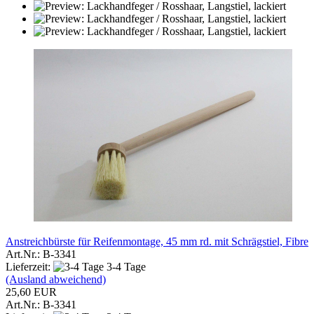
Anstreichbürste für Reifenmontage, 45 mm rd. mit Schrägstiel, Fibre
Art.Nr.: B-3341
Lieferzeit:
3-4 Tage
(Ausland abweichend)
25,60 EUR
Art.Nr.: B-3341