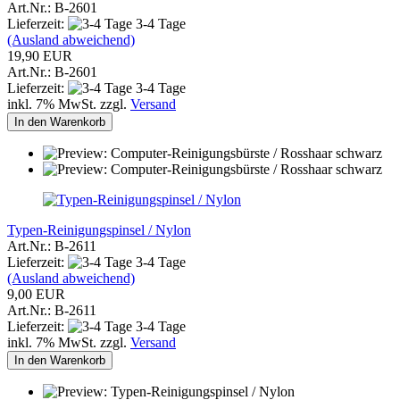
Art.Nr.: B-2601
Lieferzeit:
3-4 Tage
(Ausland abweichend)
19,90 EUR
Art.Nr.: B-2601
Lieferzeit:
3-4 Tage
inkl. 7% MwSt. zzgl.
Versand
In den Warenkorb
Typen-Reinigungspinsel / Nylon
Art.Nr.: B-2611
Lieferzeit:
3-4 Tage
(Ausland abweichend)
9,00 EUR
Art.Nr.: B-2611
Lieferzeit:
3-4 Tage
inkl. 7% MwSt. zzgl.
Versand
In den Warenkorb