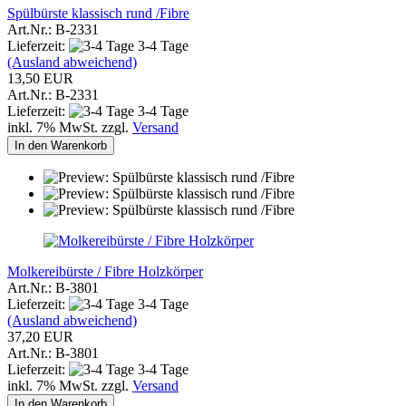
Spülbürste klassisch rund /Fibre
Art.Nr.: B-2331
Lieferzeit:
3-4 Tage
(Ausland abweichend)
13,50 EUR
Art.Nr.: B-2331
Lieferzeit:
3-4 Tage
inkl. 7% MwSt. zzgl.
Versand
In den Warenkorb
Molkereibürste / Fibre Holzkörper
Art.Nr.: B-3801
Lieferzeit:
3-4 Tage
(Ausland abweichend)
37,20 EUR
Art.Nr.: B-3801
Lieferzeit:
3-4 Tage
inkl. 7% MwSt. zzgl.
Versand
In den Warenkorb