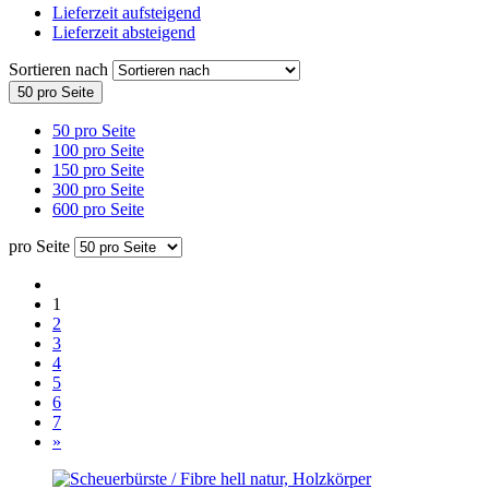
Lieferzeit aufsteigend
Lieferzeit absteigend
Sortieren nach
50 pro Seite
50 pro Seite
100 pro Seite
150 pro Seite
300 pro Seite
600 pro Seite
pro Seite
1
2
3
4
5
6
7
»