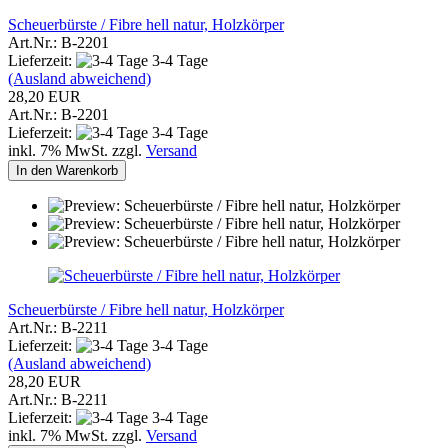
Scheuerbürste / Fibre hell natur, Holzkörper
Art.Nr.: B-2201
Lieferzeit:
3-4 Tage
(Ausland abweichend)
28,20 EUR
Art.Nr.: B-2201
Lieferzeit:
3-4 Tage
inkl. 7% MwSt. zzgl.
Versand
In den Warenkorb
Scheuerbürste / Fibre hell natur, Holzkörper
Art.Nr.: B-2211
Lieferzeit:
3-4 Tage
(Ausland abweichend)
28,20 EUR
Art.Nr.: B-2211
Lieferzeit:
3-4 Tage
inkl. 7% MwSt. zzgl.
Versand