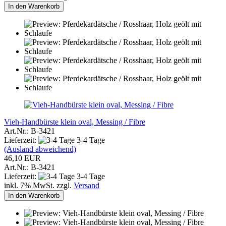
In den Warenkorb
Vieh-Handbürste klein oval, Messing / Fibre
Art.Nr.: B-3421
Lieferzeit:
3-4 Tage
(Ausland abweichend)
46,10 EUR
Art.Nr.: B-3421
Lieferzeit:
3-4 Tage
inkl. 7% MwSt. zzgl.
Versand
In den Warenkorb