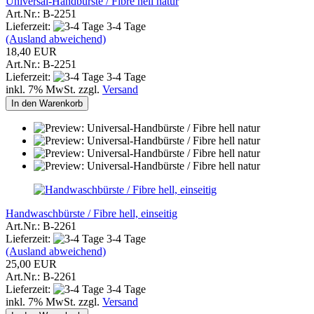
Universal-Handbürste / Fibre hell natur
Art.Nr.: B-2251
Lieferzeit:
3-4 Tage
(Ausland abweichend)
18,40 EUR
Art.Nr.: B-2251
Lieferzeit:
3-4 Tage
inkl. 7% MwSt. zzgl.
Versand
In den Warenkorb
Handwaschbürste / Fibre hell, einseitig
Art.Nr.: B-2261
Lieferzeit:
3-4 Tage
(Ausland abweichend)
25,00 EUR
Art.Nr.: B-2261
Lieferzeit:
3-4 Tage
inkl. 7% MwSt. zzgl.
Versand