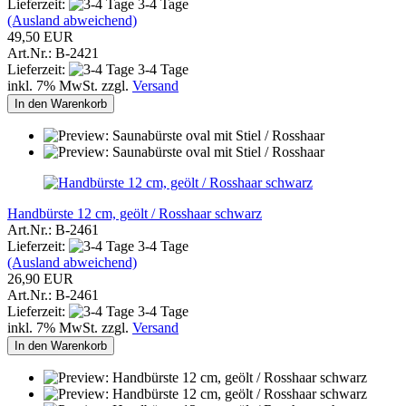
Lieferzeit:
3-4 Tage
(Ausland abweichend)
49,50 EUR
Art.Nr.: B-2421
Lieferzeit:
3-4 Tage
inkl. 7% MwSt. zzgl.
Versand
In den Warenkorb
Handbürste 12 cm, geölt / Rosshaar schwarz
Art.Nr.: B-2461
Lieferzeit:
3-4 Tage
(Ausland abweichend)
26,90 EUR
Art.Nr.: B-2461
Lieferzeit:
3-4 Tage
inkl. 7% MwSt. zzgl.
Versand
In den Warenkorb