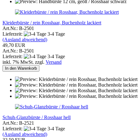
Kleiderbürste / rein Rosshaar, Buchenholz lackiert
Art.Nr.: B-2501
Lieferzeit:
3-4 Tage
(Ausland abweichend)
49,70 EUR
Art.Nr.: B-2501
Lieferzeit:
3-4 Tage
inkl. 7% MwSt. zzgl.
Versand
In den Warenkorb
Schuh-Glanzbürste / Rosshaar hell
Art.Nr.: B-2521
Lieferzeit:
3-4 Tage
(Ausland abweichend)
32,50 EUR