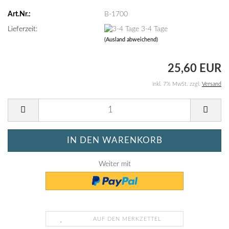
Art.Nr.:
B-1700
Lieferzeit:
3-4 Tage
(Ausland abweichend)
25,60 EUR
inkl. 7% MwSt. zzgl.
Versand
Weiter mit
AUF DEN MERKZETTEL