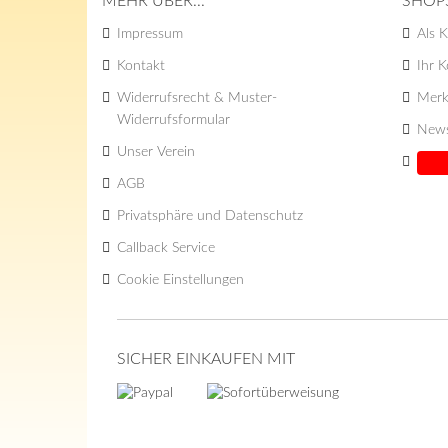
MEHR ÜBER...
SHOP
Impressum
Als K
Kontakt
Ihr 
Widerrufsrecht & Muster-
Merk
Widerrufsformular
News
Unser Verein
AGB
Privatsphäre und Datenschutz
Callback Service
Cookie Einstellungen
SICHER EINKAUFEN MIT