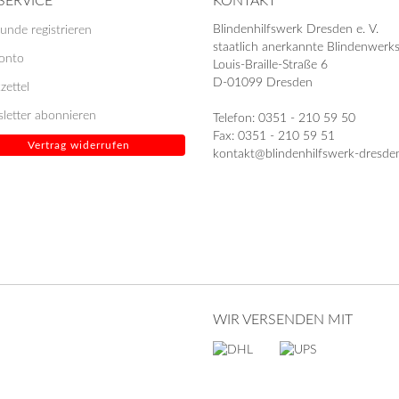
SERVICE
KONTAKT
Blindenhilfswerk Dresden e. V.
unde registrieren
staatlich anerkannte Blindenwerks
Konto
Louis-Braille-Straße 6
D-01099 Dresden
zettel
letter abonnieren
Telefon: 0351 - 210 59 50
Fax: 0351 - 210 59 51
Vertrag widerrufen
kontakt@blindenhilfswerk-dresde
WIR VERSENDEN MIT