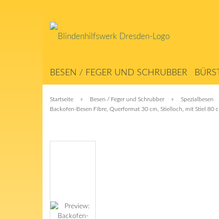
BESEN / FEGER UND SCHRUBBER
BÜRS
ABSTREICHER / MATTEN
SEILERWAREN
»
»
Startseite
Besen / Feger und Schrubber
Spezialbesen
Backofen-Besen Fibre, Querformat 30 cm, Stielloch, mit Stiel 80 