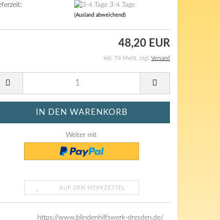
eferzeit:
3-4 Tage
(Ausland abweichend)
48,20 EUR
inkl. 7% MwSt. zzgl.
Versand
Weiter mit
AUF DEN MERKZETTEL
https://www.blindenhilfswerk-dresden.de/