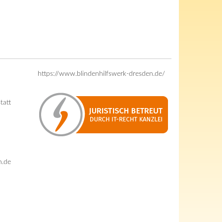
https://www.blindenhilfswerk-dresden.de/
tatt
n.de