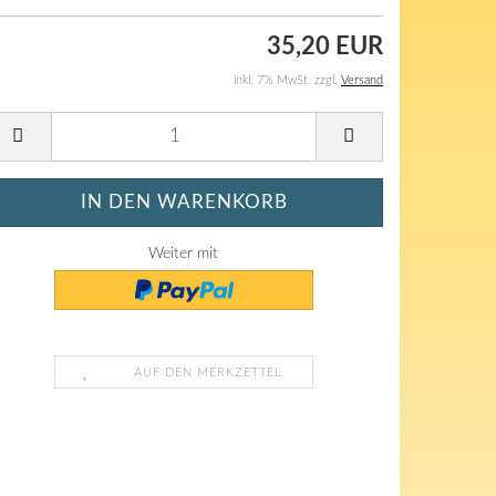
35,20 EUR
inkl. 7% MwSt. zzgl.
Versand
Weiter mit
AUF DEN MERKZETTEL