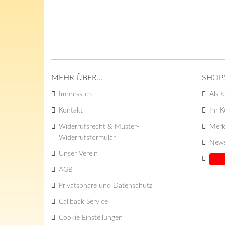
MEHR ÜBER...
SHOP
Impressum
Als K
Kontakt
Ihr 
Widerrufsrecht & Muster-
Merk
Widerrufsformular
News
Unser Verein
AGB
Privatsphäre und Datenschutz
Callback Service
Cookie Einstellungen