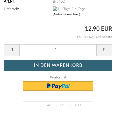
Art.Nr.:
B-5402
Lieferzeit:
3-4 Tage
(Ausland abweichend)
12,90 EUR
inkl. 7% MwSt. zzgl.
Versand
Weiter mit
AUF DEN MERKZETTEL