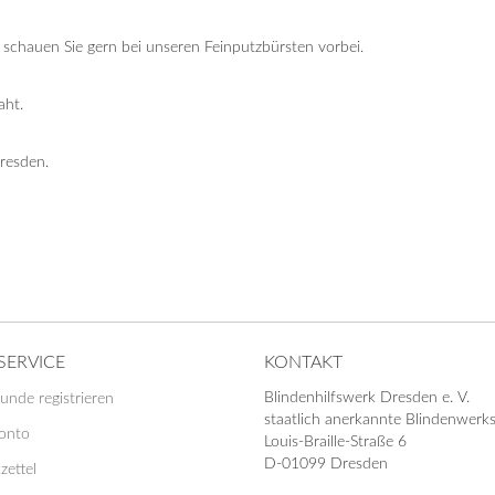
 schauen Sie gern bei unseren Feinputzbürsten vorbei.
aht.
resden.
SERVICE
KONTAKT
Blindenhilfswerk Dresden e. V.
unde registrieren
staatlich anerkannte Blindenwerks
Konto
Louis-Braille-Straße 6
D-01099 Dresden
zettel