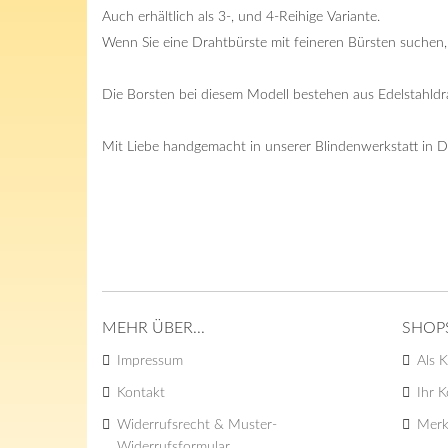
Auch erhältlich als 3-, und 4-Reihige Variante.
Wenn Sie eine Drahtbürste mit feineren Bürsten suchen,
Die Borsten bei diesem Modell bestehen aus Edelstahldr
Mit Liebe handgemacht in unserer Blindenwerkstatt in D
MEHR ÜBER...
SHOP
Impressum
Als K
Kontakt
Ihr 
Widerrufsrecht & Muster-
Merk
Widerrufsformular