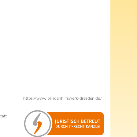
https://www.blindenhilfswerk-dresden.de/
tatt