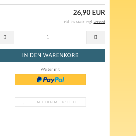
26,90 EUR
inkl. 7% MwSt. zzgl.
Versand
Weiter mit
AUF DEN MERKZETTEL