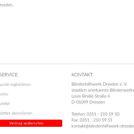
resden.
SERVICE
KONTAKT
Blindenhilfswerk Dresden e. V.
unde registrieren
staatlich anerkannte Blindenwerks
Konto
Louis-Braille-Straße 6
D-01099 Dresden
zettel
letter abonnieren
Telefon: 0351 - 210 59 50
Fax: 0351 - 210 59 51
Vertrag widerrufen
kontakt@blindenhilfswerk-dresde