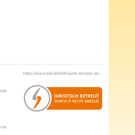
https://www.blindenhilfswerk-dresden.de/
tatt
n.de