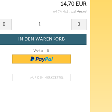
14,70 EUR
inkl. 7% MwSt. zzgl.
Versand
Weiter mit
AUF DEN MERKZETTEL