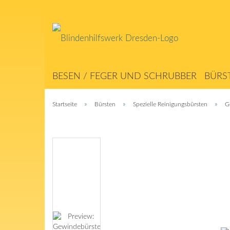
BESEN / FEGER UND SCHRUBBER
BÜRS
ABSTREICHER / MATTEN
SEILERWAREN
»
»
»
Startseite
Bürsten
Spezielle Reinigungsbürsten
G