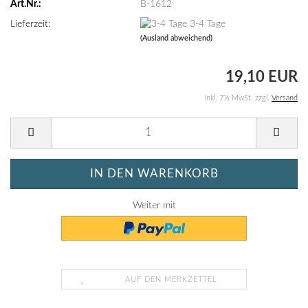
Art.Nr.:
B-1612
Lieferzeit:
3-4 Tage
(Ausland abweichend)
19,10 EUR
inkl. 7% MwSt. zzgl.
Versand
Weiter mit
AUF DEN MERKZETTEL