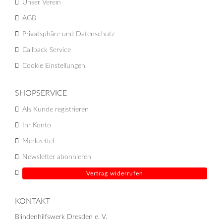
Unser Verein
AGB
Privatsphäre und Datenschutz
Callback Service
Cookie Einstellungen
SHOPSERVICE
Als Kunde registrieren
Ihr Konto
Merkzettel
Newsletter abonnieren
Vertrag widerrufen
KONTAKT
Blindenhilfswerk Dresden e. V.