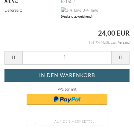
Art.Nr.:
B-1602
Lieferzeit:
3-4 Tage
(Ausland abweichend)
24,00 EUR
inkl. 7% MwSt. zzgl.
Versand
Weiter mit
AUF DEN MERKZETTEL