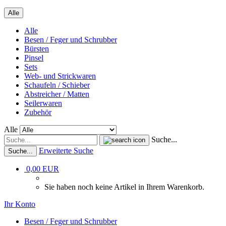
Alle
Alle
Besen / Feger und Schrubber
Bürsten
Pinsel
Sets
Web- und Strickwaren
Schaufeln / Schieber
Abstreicher / Matten
Seilerwaren
Zubehör
Alle
Suche...
Erweiterte Suche
Suche...
0,00 EUR
Sie haben noch keine Artikel in Ihrem Warenkorb.
Ihr Konto
Besen / Feger und Schrubber