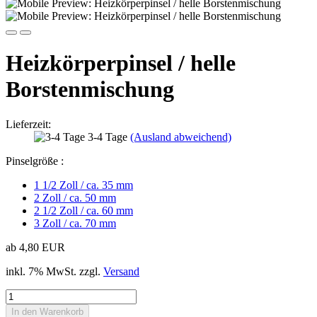
Heizkörperpinsel / helle
Borstenmischung
Lieferzeit:
3-4 Tage
(Ausland abweichend)
Pinselgröße :
1 1/2 Zoll / ca. 35 mm
2 Zoll / ca. 50 mm
2 1/2 Zoll / ca. 60 mm
3 Zoll / ca. 70 mm
ab 4,80 EUR
inkl. 7% MwSt. zzgl.
Versand