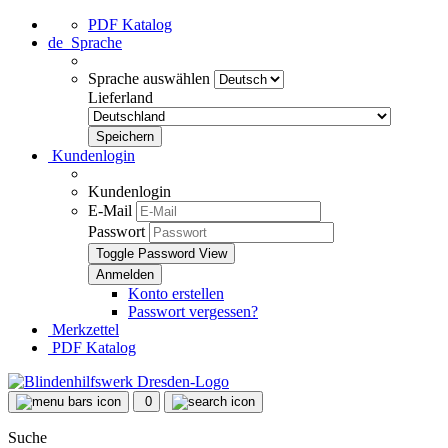
PDF Katalog
de
Sprache
Sprache auswählen
Lieferland
Kundenlogin
Kundenlogin
E-Mail
Passwort
Toggle Password View
Konto erstellen
Passwort vergessen?
Merkzettel
PDF Katalog
0
Suche