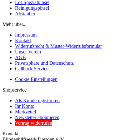
Löt-Spezialpinsel
Reinigungspinsel
Abstäuber
Mehr über...
Impressum
Kontakt
Widerrufsrecht & Muster-Widerrufsformular
Unser Verein
AGB
Privatsphäre und Datenschutz
Callback Service
Cookie Einstellungen
Shopservice
Als Kunde registrieren
Ihr Konto
Merkzettel
Newsletter abonnieren
Vertrag widerrufen
Kontakt
Blindenhilfswerk Dresden e. V.