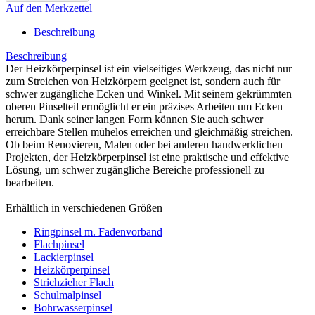
Auf den Merkzettel
Beschreibung
Beschreibung
Der Heizkörperpinsel ist ein vielseitiges Werkzeug, das nicht nur
zum Streichen von Heizkörpern geeignet ist, sondern auch für
schwer zugängliche Ecken und Winkel. Mit seinem gekrümmten
oberen Pinselteil ermöglicht er ein präzises Arbeiten um Ecken
herum. Dank seiner langen Form können Sie auch schwer
erreichbare Stellen mühelos erreichen und gleichmäßig streichen.
Ob beim Renovieren, Malen oder bei anderen handwerklichen
Projekten, der Heizkörperpinsel ist eine praktische und effektive
Lösung, um schwer zugängliche Bereiche professionell zu
bearbeiten.
Erhältlich in verschiedenen Größen
Ringpinsel m. Fadenvorband
Flachpinsel
Lackierpinsel
Heizkörperpinsel
Strichzieher Flach
Schulmalpinsel
Bohrwasserpinsel