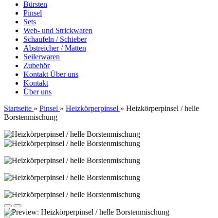
Bürsten
Pinsel
Sets
Web- und Strickwaren
Schaufeln / Schieber
Abstreicher / Matten
Seilerwaren
Zubehör
Kontakt
Über uns
Kontakt
Über uns
Startseite
»
Pinsel
»
Heizkörperpinsel
»
Heizkörperpinsel / helle
Borstenmischung