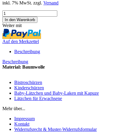
inkl. 7% MwSt. zzgl.
Versand
Weiter mit
Auf den Merkzettel
Beschreibung
Beschreibung
Material: Baumwolle
Bistroschürzen
Kinderschürzen
Baby-Lätzchen und Baby-Laken mit Kapuze
Lätzchen für Erwachsene
Mehr über...
Impressum
Kontakt
Widerrufsrecht & Muster-Widerrufsformular