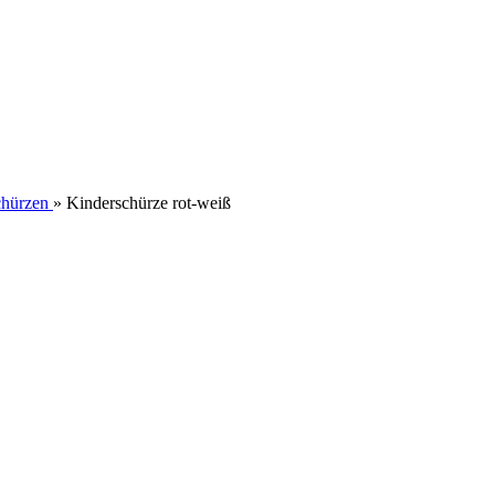
chürzen
»
Kinderschürze rot-weiß