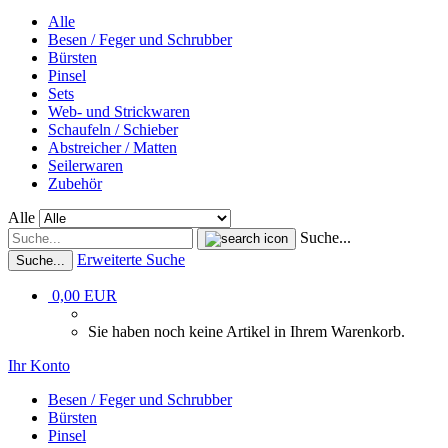
Alle
Besen / Feger und Schrubber
Bürsten
Pinsel
Sets
Web- und Strickwaren
Schaufeln / Schieber
Abstreicher / Matten
Seilerwaren
Zubehör
Alle
Suche...
Erweiterte Suche
Suche...
0,00 EUR
Sie haben noch keine Artikel in Ihrem Warenkorb.
Ihr Konto
Besen / Feger und Schrubber
Bürsten
Pinsel