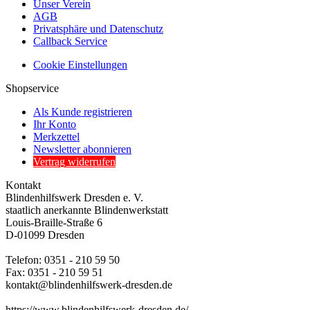
Unser Verein
AGB
Privatsphäre und Datenschutz
Callback Service
Cookie Einstellungen
Shopservice
Als Kunde registrieren
Ihr Konto
Merkzettel
Newsletter abonnieren
Vertrag widerrufen
Kontakt
Blindenhilfswerk Dresden e. V.
staatlich anerkannte Blindenwerkstatt
Louis-Braille-Straße 6
D-01099 Dresden
Telefon: 0351 - 210 59 50
Fax: 0351 - 210 59 51
kontakt@blindenhilfswerk-dresden.de
https://www.blindenhilfswerk-dresden.de/