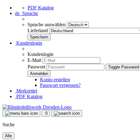
PDF Katalog
de
Sprache
Sprache auswählen
Lieferland
Kundenlogin
Kundenlogin
E-Mail
Passwort
Toggle Password
Konto erstellen
Passwort vergessen?
Merkzettel
PDF Katalog
0
Suche
Alle