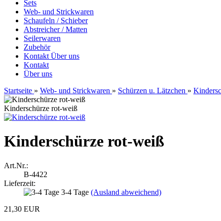
Sets
Web- und Strickwaren
Schaufeln / Schieber
Abstreicher / Matten
Seilerwaren
Zubehör
Kontakt
Über uns
Kontakt
Über uns
Startseite
»
Web- und Strickwaren
»
Schürzen u. Lätzchen
»
Kinders
Kinderschürze rot-weiß
Kinderschürze rot-weiß
Art.Nr.:
B-4422
Lieferzeit:
3-4 Tage
(Ausland abweichend)
21,30 EUR