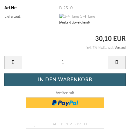
Art.Nr.:
B-2510
Lieferzeit:
3-4 Tage
(Ausland abweichend)
30,10 EUR
inkl. 7% MwSt. zzgl.
Versand
Weiter mit
AUF DEN MERKZETTEL