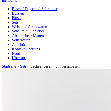
Ihr Konto
Besen / Feger und Schrubber
Bürsten
Pinsel
Sets
Web- und Strickwaren
Schaufeln / Schieber
Abstreicher / Matten
Seilerwaren
Zubehör
Kontakt
Über uns
Kontakt
Über uns
Startseite
»
Sets
»
Sachsenbesen - Universalbesen