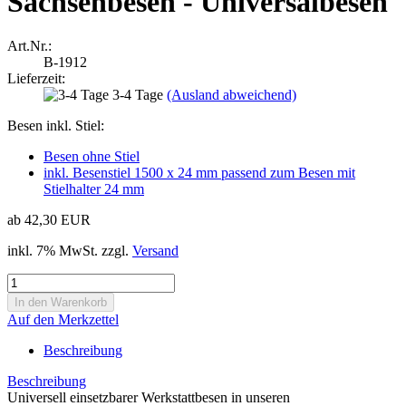
Sachsenbesen - Universalbesen
Art.Nr.:
B-1912
Lieferzeit:
3-4 Tage
(Ausland abweichend)
Besen inkl. Stiel:
Besen ohne Stiel
inkl. Besenstiel 1500 x 24 mm passend zum Besen mit
Stielhalter 24 mm
ab 42,30 EUR
inkl. 7% MwSt. zzgl.
Versand
Auf den Merkzettel
Beschreibung
Beschreibung
Universell einsetzbarer Werkstattbesen in unseren