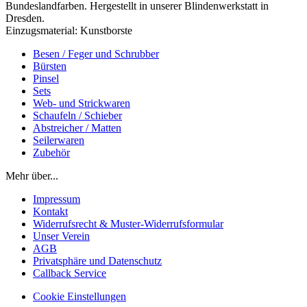
Bundeslandfarben. Hergestellt in unserer Blindenwerkstatt in
Dresden.
Einzugsmaterial: Kunstborste
Besen / Feger und Schrubber
Bürsten
Pinsel
Sets
Web- und Strickwaren
Schaufeln / Schieber
Abstreicher / Matten
Seilerwaren
Zubehör
Mehr über...
Impressum
Kontakt
Widerrufsrecht & Muster-Widerrufsformular
Unser Verein
AGB
Privatsphäre und Datenschutz
Callback Service
Cookie Einstellungen