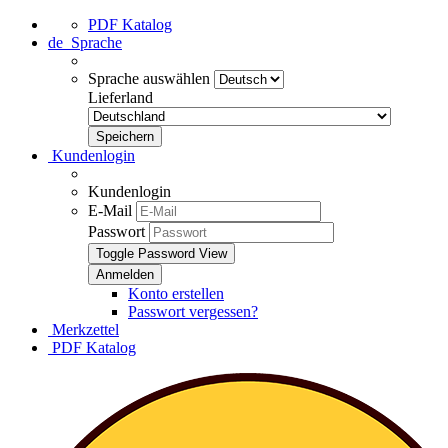
PDF Katalog
de
Sprache
Sprache auswählen
Lieferland
Kundenlogin
Kundenlogin
E-Mail
Passwort
Toggle Password View
Konto erstellen
Passwort vergessen?
Merkzettel
PDF Katalog