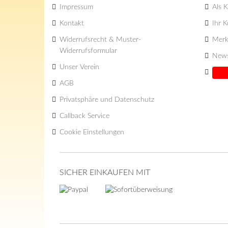
Impressum
Als K
Kontakt
Ihr 
Widerrufsrecht & Muster-
Merk
Widerrufsformular
News
Unser Verein
AGB
Privatsphäre und Datenschutz
Callback Service
Cookie Einstellungen
SICHER EINKAUFEN MIT