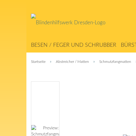
BESEN / FEGER UND SCHRUBBER
BÜRS
ABSTREICHER / MATTEN
SEILERWAREN
»
»
Startseite
Abstreicher / Matten
Schmutzfangmatten