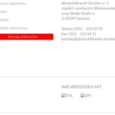
Blindenhilfswerk Dresden e. V.
unde registrieren
staatlich anerkannte Blindenwerks
Konto
Louis-Braille-Straße 6
D-01099 Dresden
zettel
letter abonnieren
Telefon: 0351 - 210 59 50
Fax: 0351 - 210 59 51
Vertrag widerrufen
kontakt@blindenhilfswerk-dresde
WIR VERSENDEN MIT