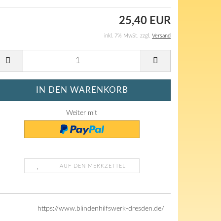
25,40 EUR
inkl. 7% MwSt. zzgl.
Versand
Weiter mit
AUF DEN MERKZETTEL
https://www.blindenhilfswerk-dresden.de/