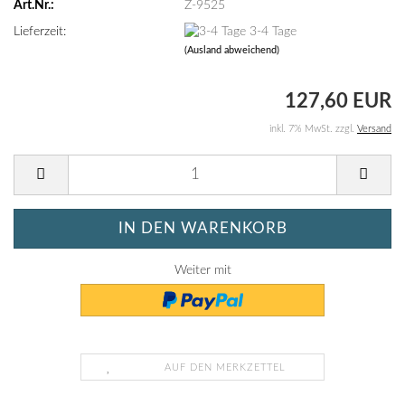
Art.Nr.:
Z-9525
Lieferzeit:
3-4 Tage
(Ausland abweichend)
127,60 EUR
inkl. 7% MwSt. zzgl.
Versand
Weiter mit
AUF DEN MERKZETTEL