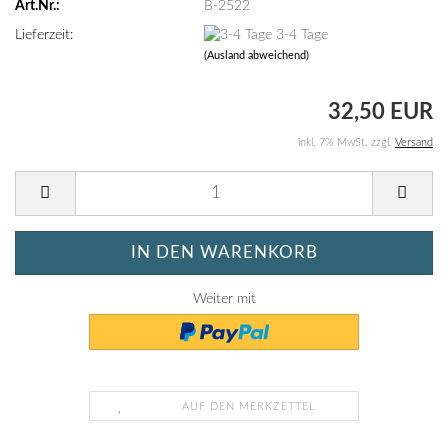
Art.Nr.:
B-2522
Lieferzeit:
3-4 Tage
(Ausland abweichend)
32,50 EUR
inkl. 7% MwSt. zzgl.
Versand
Weiter mit
AUF DEN MERKZETTEL