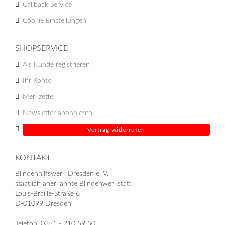
Callback Service
Cookie Einstellungen
SHOPSERVICE
Als Kunde registrieren
Ihr Konto
Merkzettel
Newsletter abonnieren
Vertrag widerrufen
KONTAKT
Blindenhilfswerk Dresden e. V.
staatlich anerkannte Blindenwerkstatt
Louis-Braille-Straße 6
D-01099 Dresden
Telefon: 0351 - 210 59 50