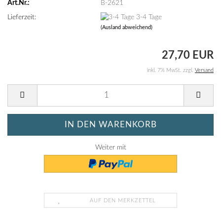
Art.Nr.:
B-2621
Lieferzeit:
3-4 Tage
(Ausland abweichend)
27,70 EUR
inkl. 7% MwSt. zzgl.
Versand
Weiter mit
AUF DEN MERKZETTEL