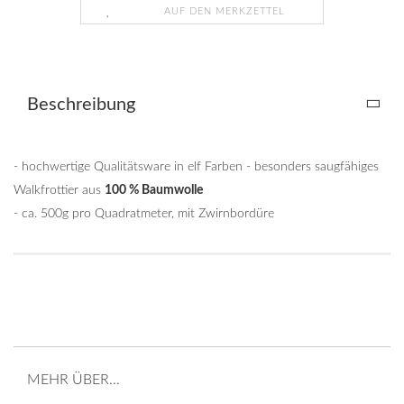
AUF DEN MERKZETTEL
Beschreibung
- hochwertige Qualitätsware in elf Farben - besonders saugfähiges
Walkfrottier aus
100 % Baumwolle
- ca. 500g pro Quadratmeter, mit Zwirnbordüre
MEHR ÜBER...