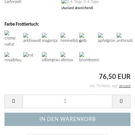
Lieferzeit:
3-4 Tage
(Ausland abweichend)
Farbe Frottiertuch:
76,50 EUR
inkl. 7% MwSt. zzgl.
Versand