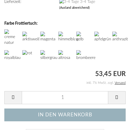
Lieferzeit:
3-4 Tage
(Ausland abweichend)
Farbe Frottiertuch:
53,45 EUR
inkl. 7% MwSt. zzgl.
Versand