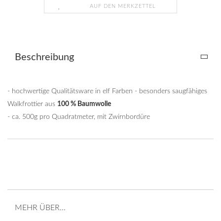
AUF DEN MERKZETTEL
Beschreibung
- hochwertige Qualitätsware in elf Farben - besonders saugfähiges
Walkfrottier aus
100 % Baumwolle
- ca. 500g pro Quadratmeter, mit Zwirnbordüre
MEHR ÜBER...