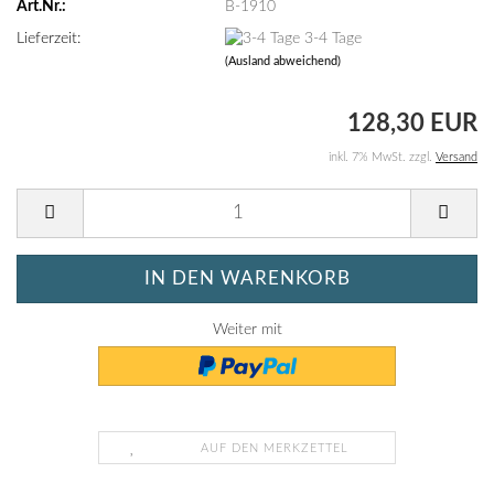
Art.Nr.:
B-1910
Lieferzeit:
3-4 Tage
(Ausland abweichend)
128,30 EUR
inkl. 7% MwSt. zzgl.
Versand
Weiter mit
AUF DEN MERKZETTEL