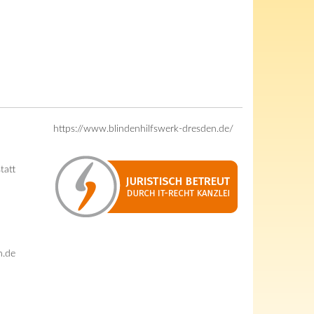
https://www.blindenhilfswerk-dresden.de/
tatt
n.de