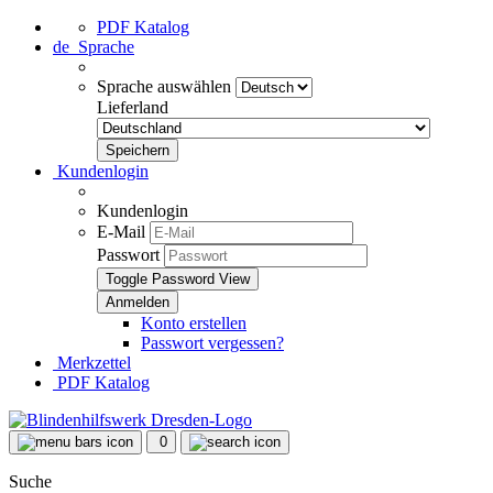
PDF Katalog
de
Sprache
Sprache auswählen
Lieferland
Kundenlogin
Kundenlogin
E-Mail
Passwort
Toggle Password View
Konto erstellen
Passwort vergessen?
Merkzettel
PDF Katalog
0
Suche