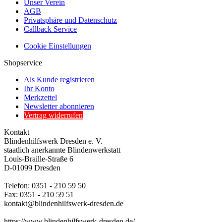
Unser Verein
AGB
Privatsphäre und Datenschutz
Callback Service
Cookie Einstellungen
Shopservice
Als Kunde registrieren
Ihr Konto
Merkzettel
Newsletter abonnieren
Vertrag widerrufen
Kontakt
Blindenhilfswerk Dresden e. V.
staatlich anerkannte Blindenwerkstatt
Louis-Braille-Straße 6
D-01099 Dresden
Telefon: 0351 - 210 59 50
Fax: 0351 - 210 59 51
kontakt@blindenhilfswerk-dresden.de
https://www.blindenhilfswerk-dresden.de/