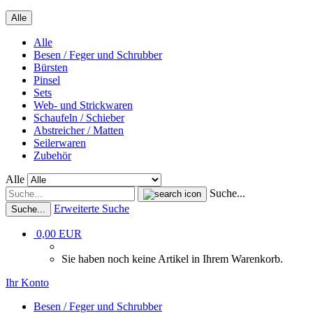
Alle
Alle
Besen / Feger und Schrubber
Bürsten
Pinsel
Sets
Web- und Strickwaren
Schaufeln / Schieber
Abstreicher / Matten
Seilerwaren
Zubehör
Alle
Suche...
Erweiterte Suche
Suche...
0,00 EUR
Sie haben noch keine Artikel in Ihrem Warenkorb.
Ihr Konto
Besen / Feger und Schrubber