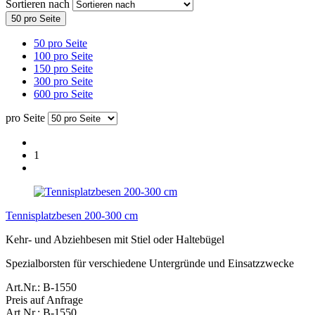
Sortieren nach
50 pro Seite
50 pro Seite
100 pro Seite
150 pro Seite
300 pro Seite
600 pro Seite
pro Seite
1
Tennisplatzbesen 200-300 cm
Kehr- und Abziehbesen mit Stiel oder Haltebügel
Spezialborsten für verschiedene Untergründe und Einsatzzwecke
Art.Nr.: B-1550
Preis auf Anfrage
Art.Nr.: B-1550