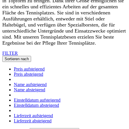
in Topform zu bringen. Dank ihrer Größe ermöglichen sie
ein schnelles und effizientes Arbeiten auf der gesamten
Fläche des Tennisplatzes. Sie sind in verschiedenen
Ausführungen erhältlich, entweder mit Stiel oder
Haltebügel, und verfügen über Spezialborsten, die für
unterschiedliche Untergründe und Einsatzzwecke optimiert
sind. Mit unseren Tennisplatzbesen erzielen Sie beste
Ergebnisse bei der Pflege Ihrer Tennisplätze.
FILTER
Sortieren nach
Preis aufsteigend
Preis absteigend
Name aufsteigend
Name absteigend
Einstelldatum aufsteigend
Einstelldatum absteigend
Lieferzeit aufsteigend
Lieferzeit absteigend