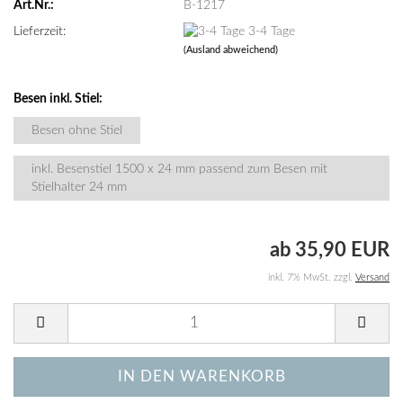
Art.Nr.:
B-1217
Lieferzeit:
3-4 Tage
(Ausland abweichend)
Besen inkl. Stiel:
Besen ohne Stiel
inkl. Besenstiel 1500 x 24 mm passend zum Besen mit
Stielhalter 24 mm
ab 35,90 EUR
inkl. 7% MwSt. zzgl.
Versand