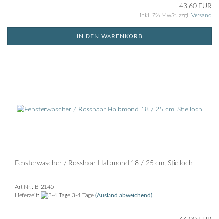
43,60 EUR
inkl. 7% MwSt. zzgl.
Versand
IN DEN WARENKORB
Fensterwascher / Rosshaar Halbmond 18 / 25 cm, Stielloch
Art.Nr.: B-2145
Lieferzeit:
3-4 Tage
(Ausland abweichend)