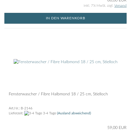
66,00 EUR
inkl. 7% MwSt. zzgl.
Versand
IN DEN WARENKORB
Fensterwascher / Fibre Halbmond 18 / 25 cm, Stielloch
Art.Nr.: B-2146
Lieferzeit:
3-4 Tage
(Ausland abweichend)
59,00 EUR