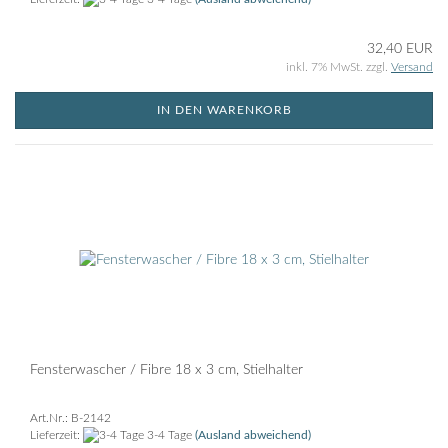
32,40 EUR
inkl. 7% MwSt. zzgl.
Versand
IN DEN WARENKORB
Fensterwascher / Fibre 18 x 3 cm, Stielhalter
Art.Nr.: B-2142
Lieferzeit:
3-4 Tage
(Ausland abweichend)