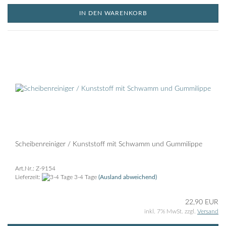
IN DEN WARENKORB
Scheibenreiniger / Kunststoff mit Schwamm und Gummilippe
Art.Nr.: Z-9154
Lieferzeit:
3-4 Tage
(Ausland abweichend)
22,90 EUR
inkl. 7% MwSt. zzgl.
Versand