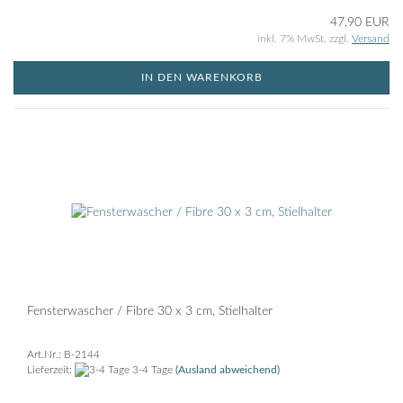
47,90 EUR
inkl. 7% MwSt. zzgl.
Versand
IN DEN WARENKORB
Fensterwascher / Fibre 30 x 3 cm, Stielhalter
Art.Nr.: B-2144
Lieferzeit:
3-4 Tage
(Ausland abweichend)