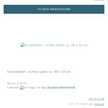
IN DEN WARENKORB
Fensterleder / echtes Leder, ca. 48 x 33 cm
Art.Nr.: Z-9153
Lieferzeit:
3-4 Tage
(Ausland abweichend)
28,20 EUR
inkl. 7% MwSt. zzgl.
Versand