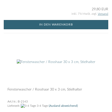
29,80 EUR
inkl. 7% MwSt. zzgl.
Versand
IN DEN WARENKORB
Fensterwascher / Rosshaar 30 x 3 cm, Stielhalter
Art.Nr.: B-2143
Lieferzeit:
3-4 Tage
(Ausland abweichend)