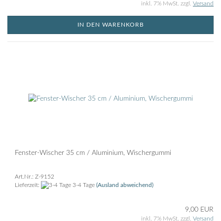
inkl. 7% MwSt. zzgl.
Versand
IN DEN WARENKORB
Fenster-Wischer 35 cm / Aluminium, Wischergummi
Art.Nr.: Z-9152
Lieferzeit:
3-4 Tage
(Ausland abweichend)
9,00 EUR
inkl. 7% MwSt. zzgl.
Versand